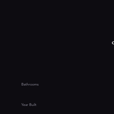
Bathrooms
Year Built