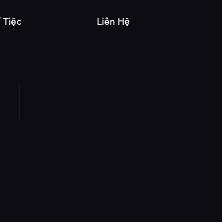
í Tiệc
Liên Hệ