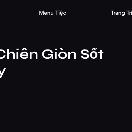
Menu Tiệc
Trang Tr
hiên Giòn Sốt
y