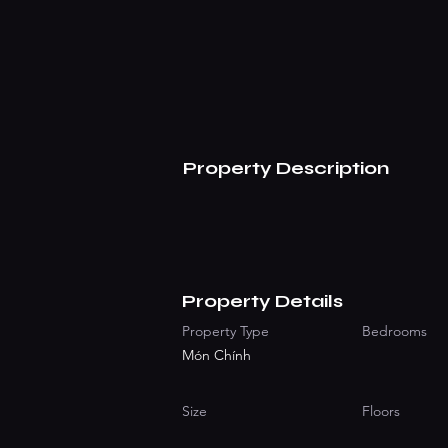
Property Description
Property Details
Property Type
Bedrooms
Món Chính
Size
Floors