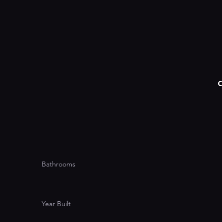
Bathrooms
Year Built