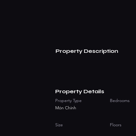
Property Description
Property Details
Property Type
Bedrooms
Món Chính
Size
Floors