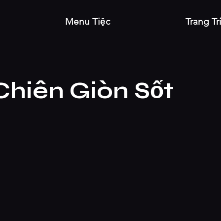
Menu Tiệc
Trang Tr
hiên Giòn Sốt