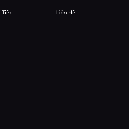
í Tiệc
Liên Hệ