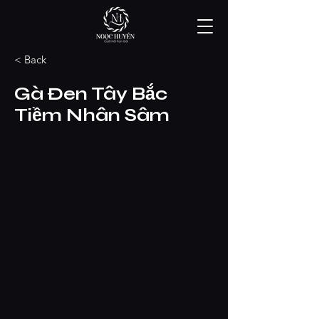
< Back
Gà Đen Tây Bắc
Tiềm Nhân Sâm