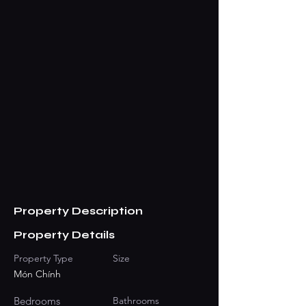
Property Description
Property Details
Property Type
Size
Món Chính
Bedrooms
Bathrooms