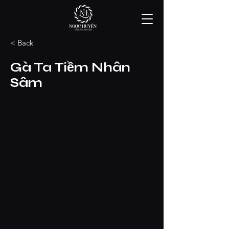
< Back
Gà Ta Tiềm Nhân
Sâm