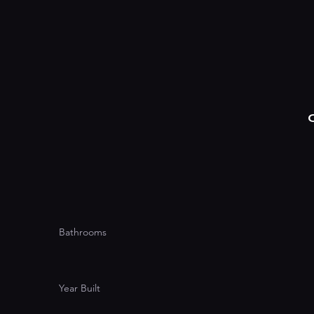
Bathrooms
Year Built