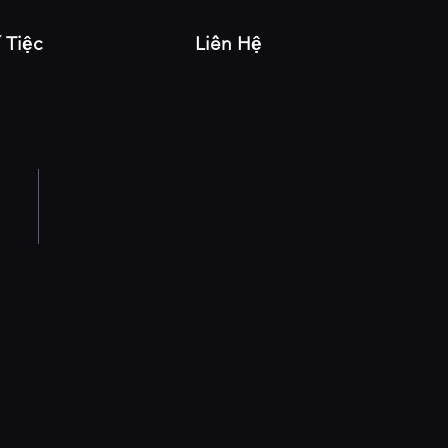
í Tiệc
Liên Hệ