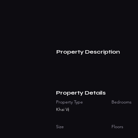
Property Description
Property Details
Property Type
Bedrooms
Khai Vị
Size
Floors