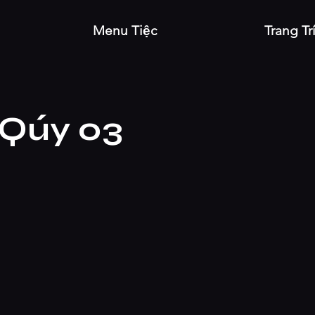
Menu Tiệc
Trang Tr
 Qúy 03