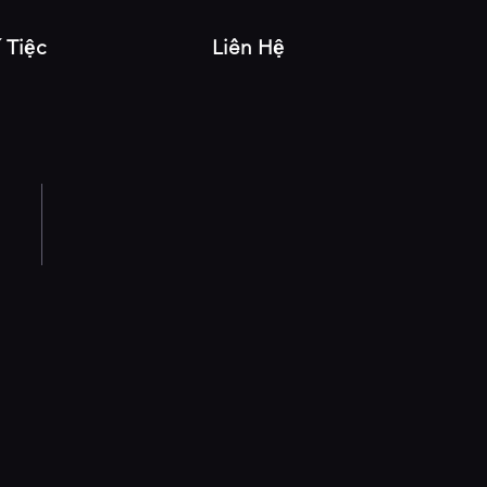
í Tiệc
Liên Hệ