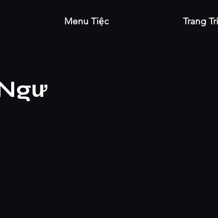
Menu Tiệc
Trang Tr
 Ngư