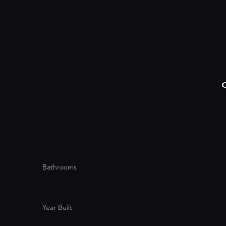
Bathrooms
Year Built