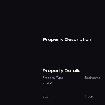
Property Description
Property Details
Property Type
Bedrooms
Khai Vị
Size
Floors